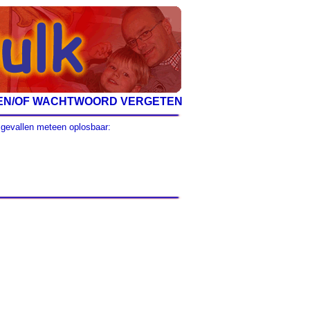
EN/OF WACHTWOORD VERGETEN
e gevallen meteen oplosbaar: