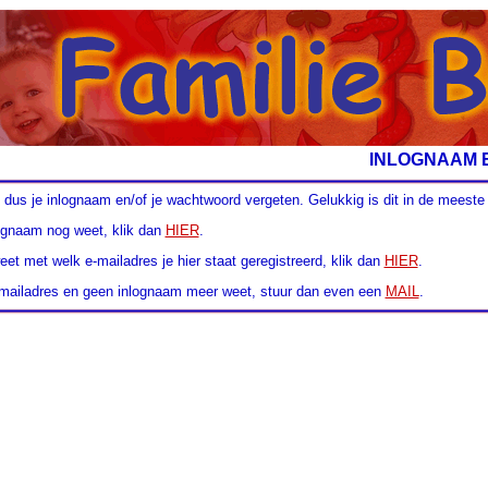
INLOGNAAM 
t dus je inlognaam en/of je wachtwoord vergeten. Gelukkig is dit in de meest
nlognaam nog weet, klik dan
HIER
.
weet met welk e-mailadres je hier staat geregistreerd, klik dan
HIER
.
n mailadres en geen inlognaam meer weet, stuur dan even een
MAIL
.